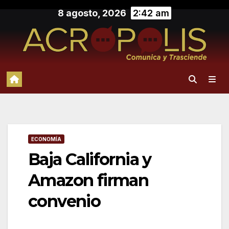
Saltar
8 agosto, 2026
2:42 am
al
contenido
ECONOMÍA
Baja California y
Amazon firman
convenio