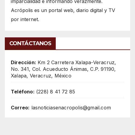
imparcialidad e informando verazmente.
Acrópolis es un portal web, diario digital y TV
por internet.
CONTÁCTANOS
Dirección:
Km 2 Carretera Xalapa-Veracruz,
No. 341, Col. Acueducto Ánimas, C.P. 91190,
Xalapa, Veracruz, México
Teléfono:
(228) 8 41 72 85
Correo:
lasnoticiasenacropolis@gmail.com