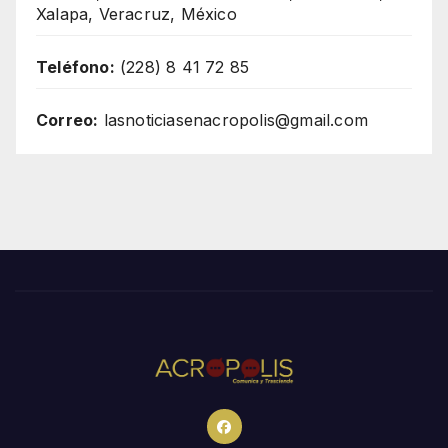
Xalapa, Veracruz, México
Teléfono:
(228) 8 41 72 85
Correo:
lasnoticiasenacropolis@gmail.com