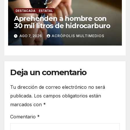
DESTACADA
ESTATAL
Aprehenden a hombre con
30 mil litros de hidrocarburo
AGO 7, 2026
ACRÓPOLIS MULTIMEDIOS
Deja un comentario
Tu dirección de correo electrónico no será
publicada.
Los campos obligatorios están
marcados con
*
Comentario
*