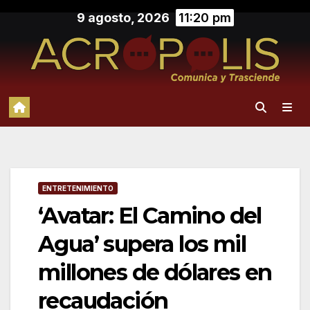
Saltar
9 agosto, 2026
11:20 pm
al
contenido
ENTRETENIMIENTO
‘Avatar: El Camino del
Agua’ supera los mil
millones de dólares en
recaudación