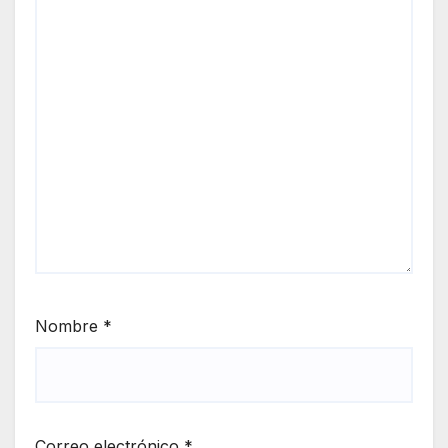
Nombre
*
Correo electrónico
*