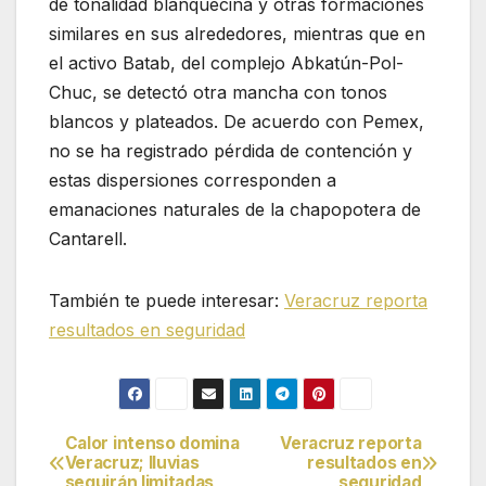
de tonalidad blanquecina y otras formaciones
similares en sus alrededores, mientras que en
el activo Batab, del complejo Abkatún-Pol-
Chuc, se detectó otra mancha con tonos
blancos y plateados. De acuerdo con Pemex,
no se ha registrado pérdida de contención y
estas dispersiones corresponden a
emanaciones naturales de la chapopotera de
Cantarell.
También te puede interesar:
Veracruz reporta
resultados en seguridad
Calor intenso domina
Veracruz reporta
Navegación
Veracruz; lluvias
resultados en
seguirán limitadas
seguridad