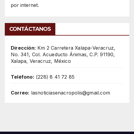
por internet.
CONTÁCTANOS
Dirección:
Km 2 Carretera Xalapa-Veracruz,
No. 341, Col. Acueducto Ánimas, C.P. 91190,
Xalapa, Veracruz, México
Teléfono:
(228) 8 41 72 85
Correo:
lasnoticiasenacropolis@gmail.com