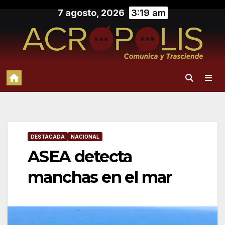
Saltar
7 agosto, 2026
3:19 am
al
contenido
DESTACADA
NACIONAL
ASEA detecta
manchas en el mar