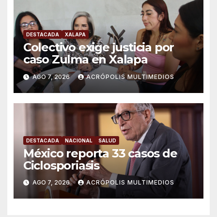
DESTACADA
XALAPA
Colectivo exige justicia por
caso Zulma en Xalapa
AGO 7, 2026
ACRÓPOLIS MULTIMEDIOS
DESTACADA
NACIONAL
SALUD
México reporta 33 casos de
Ciclosporiasis
AGO 7, 2026
ACRÓPOLIS MULTIMEDIOS