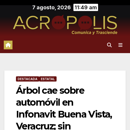
Saltar
7 agosto, 2026
11:49 am
al
contenido
DESTACADA
ESTATAL
Árbol cae sobre
automóvil en
Infonavit Buena Vista,
Veracruz; sin