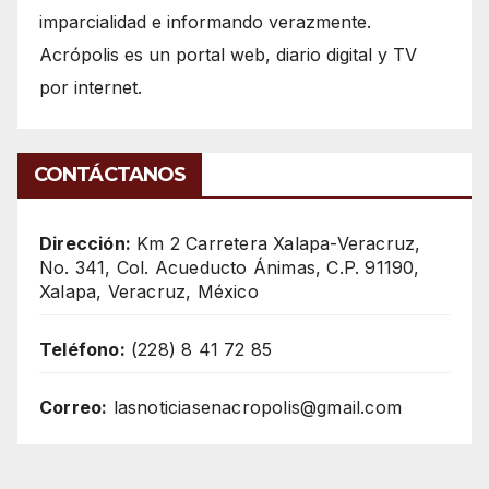
imparcialidad e informando verazmente.
Acrópolis es un portal web, diario digital y TV
por internet.
CONTÁCTANOS
Dirección:
Km 2 Carretera Xalapa-Veracruz,
No. 341, Col. Acueducto Ánimas, C.P. 91190,
Xalapa, Veracruz, México
Teléfono:
(228) 8 41 72 85
Correo:
lasnoticiasenacropolis@gmail.com