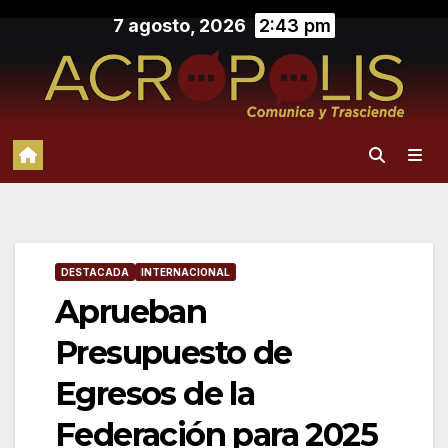
Saltar
7 agosto, 2026
2:43 pm
al
contenido
DESTACADA
INTERNACIONAL
Aprueban
Presupuesto de
Egresos de la
Federación para 2025