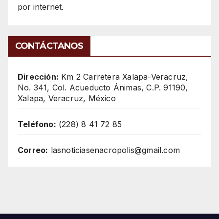
por internet.
CONTÁCTANOS
Dirección:
Km 2 Carretera Xalapa-Veracruz,
No. 341, Col. Acueducto Ánimas, C.P. 91190,
Xalapa, Veracruz, México
Teléfono:
(228) 8 41 72 85
Correo:
lasnoticiasenacropolis@gmail.com