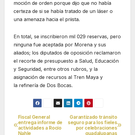
moción de orden porque dijo que no había
certeza de si se había tratado de un láser o
una amenaza hacia el priista.
En total, se inscribieron mil 029 reservas, pero
ninguna fue aceptada por Morena y sus
aliados; los diputados de oposición reclamaron
el recorte de presupuesto a Salud, Educación
y Seguridad, entre otros rubros, y la
asignación de recursos al Tren Maya y
la refinería de Dos Bocas.
Fiscal General
Garantizado tránsito
Navegación
entrega informe de
seguro para los fieles
actividades a Rocío
por celebraciones
de
Nahle
guadalupanas