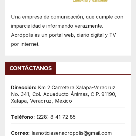
Una empresa de comunicación, que cumple con
imparcialidad e informando verazmente.
Acrópolis es un portal web, diario digital y TV
por internet.
CONTÁCTANOS
Dirección:
Km 2 Carretera Xalapa-Veracruz,
No. 341, Col. Acueducto Ánimas, C.P. 91190,
Xalapa, Veracruz, México
Teléfono:
(228) 8 41 72 85
Correo:
lasnoticiasenacropolis@gmail.com