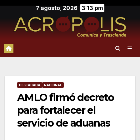
Saltar
7 agosto, 2026
3:13 pm
al
contenido
DESTACADA
NACIONAL
AMLO firmó decreto
para fortalecer el
servicio de aduanas