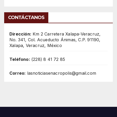
CONTÁCTANOS
Dirección:
Km 2 Carretera Xalapa-Veracruz,
No. 341, Col. Acueducto Ánimas, C.P. 91190,
Xalapa, Veracruz, México
Teléfono:
(228) 8 41 72 85
Correo:
lasnoticiasenacropolis@gmail.com