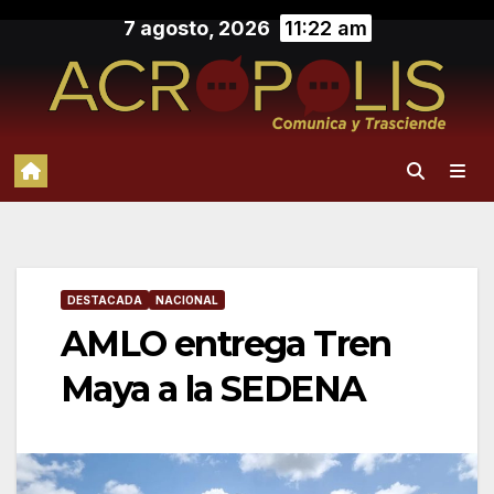
Saltar
7 agosto, 2026
11:22 am
al
contenido
DESTACADA
NACIONAL
AMLO entrega Tren
Maya a la SEDENA