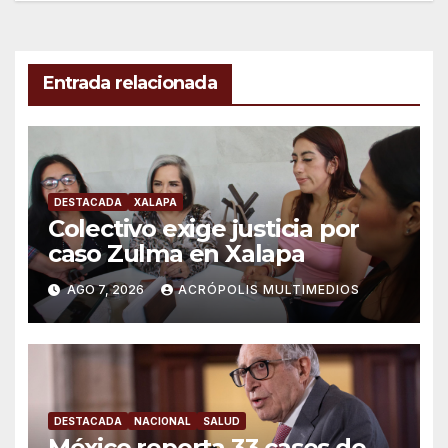
entradas
Entrada relacionada
DESTACADA
XALAPA
Colectivo exige justicia por
caso Zulma en Xalapa
AGO 7, 2026
ACRÓPOLIS MULTIMEDIOS
DESTACADA
NACIONAL
SALUD
México reporta 33 casos de