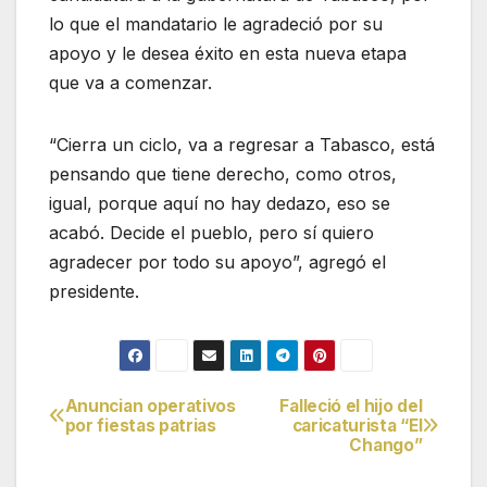
lo que el mandatario le agradeció por su
apoyo y le desea éxito en esta nueva etapa
que va a comenzar.
“Cierra un ciclo, va a regresar a Tabasco, está
pensando que tiene derecho, como otros,
igual, porque aquí no hay dedazo, eso se
acabó. Decide el pueblo, pero sí quiero
agradecer por todo su apoyo”, agregó el
presidente.
Anuncian operativos
Falleció el hijo del
Navegación
por fiestas patrias
caricaturista “El
Chango”
de