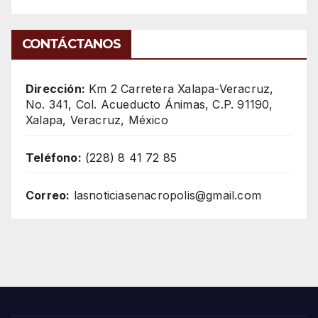
CONTÁCTANOS
Dirección:
Km 2 Carretera Xalapa-Veracruz,
No. 341, Col. Acueducto Ánimas, C.P. 91190,
Xalapa, Veracruz, México
Teléfono:
(228) 8 41 72 85
Correo:
lasnoticiasenacropolis@gmail.com