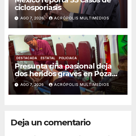
ciclosporiasis
AGO 7, 2026
ACRÓPOLIS MULTIMEDIOS
DESTACADA
ESTATAL
POLICIACA
Presunta riña pasional deja
dos heridos graves en Poza
Rica
AGO 7, 2026
ACRÓPOLIS MULTIMEDIOS
Deja un comentario