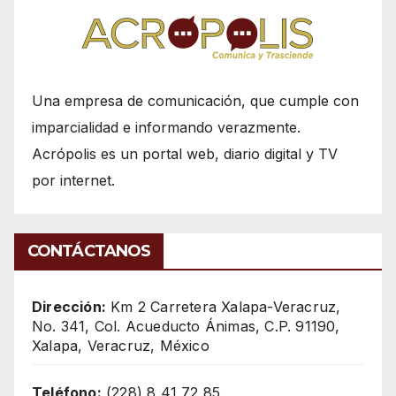
Una empresa de comunicación, que cumple con
imparcialidad e informando verazmente.
Acrópolis es un portal web, diario digital y TV
por internet.
CONTÁCTANOS
Dirección:
Km 2 Carretera Xalapa-Veracruz,
No. 341, Col. Acueducto Ánimas, C.P. 91190,
Xalapa, Veracruz, México
Teléfono:
(228) 8 41 72 85