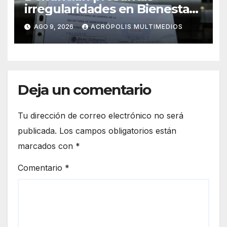
irregularidades en Bienestar
de Coatepec
AGO 9, 2026
ACRÓPOLIS MULTIMEDIOS
Deja un comentario
Tu dirección de correo electrónico no será
publicada.
Los campos obligatorios están
marcados con
*
Comentario
*