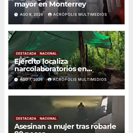
mayor en Monterrey
AGO 8, 2026
ACRÓPOLIS MULTIMEDIOS
DESTACADA
NACIONAL
Ejército localiza
narcolaboratorios en
Michoacán
AGO 7, 2026
ACRÓPOLIS MULTIMEDIOS
DESTACADA
NACIONAL
Asesinan a mujer tras robarle