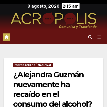
Saltar
9 agosto, 2026
2:15 am
al
contenido
ESPECTÁCULOS
NACIONAL
¿Alejandra Guzmán
nuevamente ha
recaído en el
consumo del alcohol?