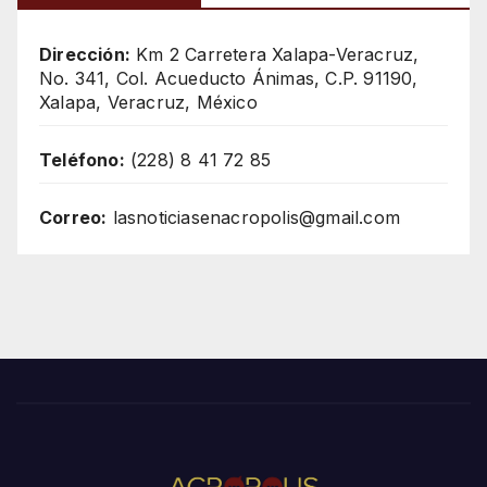
Dirección:
Km 2 Carretera Xalapa-Veracruz,
No. 341, Col. Acueducto Ánimas, C.P. 91190,
Xalapa, Veracruz, México
Teléfono:
(228) 8 41 72 85
Correo:
lasnoticiasenacropolis@gmail.com