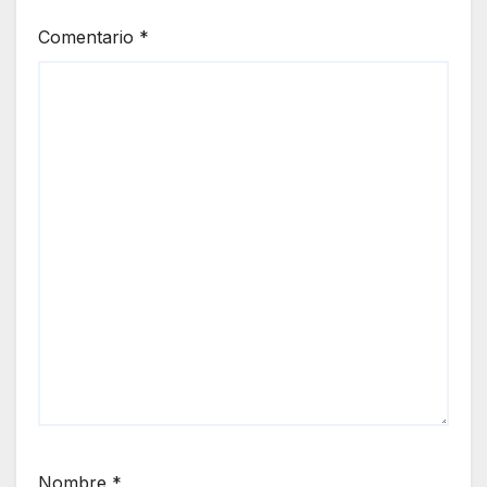
Comentario
*
Nombre
*