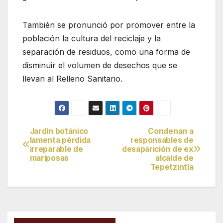
También se pronunció por promover entre la
población la cultura del reciclaje y la
separación de residuos, como una forma de
disminuir el volumen de desechos que se
llevan al Relleno Sanitario.
Jardín botánico
Condenan a
Navegación
lamenta pérdida
responsables de
irreparable de
desaparición de ex
de
mariposas
alcalde de
Tepetzintla
entradas