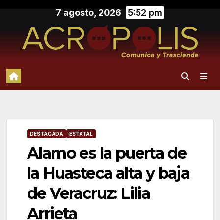
Saltar
7 agosto, 2026
5:52 pm
al
contenido
DESTACADA
ESTATAL
Alamo es la puerta de
la Huasteca alta y baja
de Veracruz: Lilia
Arrieta