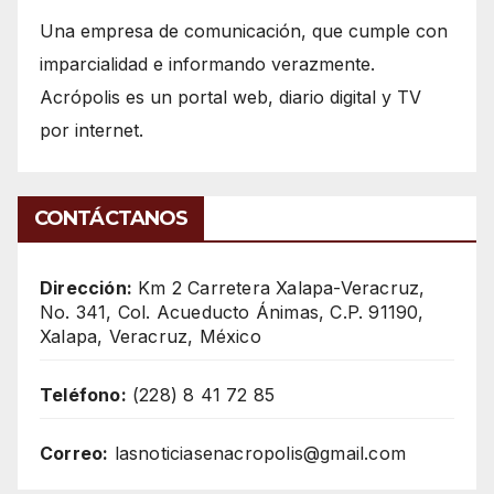
Una empresa de comunicación, que cumple con
imparcialidad e informando verazmente.
Acrópolis es un portal web, diario digital y TV
por internet.
CONTÁCTANOS
Dirección:
Km 2 Carretera Xalapa-Veracruz,
No. 341, Col. Acueducto Ánimas, C.P. 91190,
Xalapa, Veracruz, México
Teléfono:
(228) 8 41 72 85
Correo:
lasnoticiasenacropolis@gmail.com