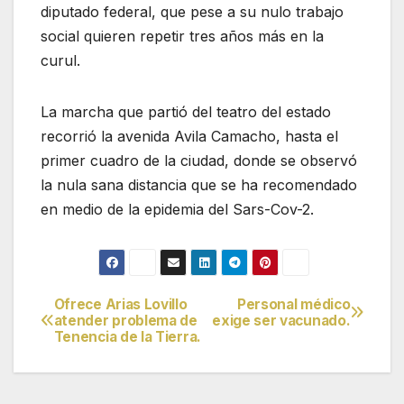
diputado federal, que pese a su nulo trabajo
social quieren repetir tres años más en la
curul.
La marcha que partió del teatro del estado
recorrió la avenida Avila Camacho, hasta el
primer cuadro de la ciudad, donde se observó
la nula sana distancia que se ha recomendado
en medio de la epidemia del Sars-Cov-2.
Ofrece Arias Lovillo
Personal médico
Navegación
atender problema de
exige ser vacunado.
Tenencia de la Tierra.
de
entradas