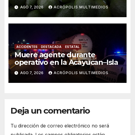
AGO 7, 2026
ACRÓPOLIS MULTIMEDIOS
ACCIDENTES
DESTACADA
ESTATAL
Muere agente durante
operativo en la Acayucan–Isla
AGO 7, 2026
ACRÓPOLIS MULTIMEDIOS
Deja un comentario
Tu dirección de correo electrónico no será
publicada.
Los campos obligatorios están