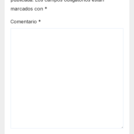
marcados con
*
Comentario
*