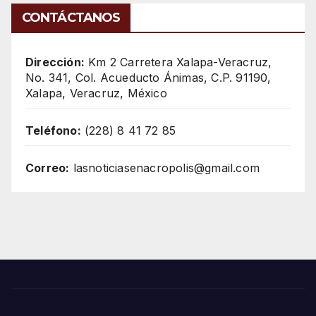
CONTÁCTANOS
Dirección:
Km 2 Carretera Xalapa-Veracruz,
No. 341, Col. Acueducto Ánimas, C.P. 91190,
Xalapa, Veracruz, México
Teléfono:
(228) 8 41 72 85
Correo:
lasnoticiasenacropolis@gmail.com