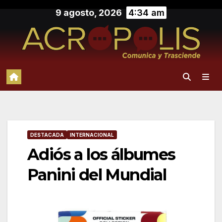
Saltar
9 agosto, 2026
4:34 am
al
contenido
DESTACADA
INTERNACIONAL
Adiós a los álbumes
Panini del Mundial