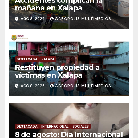
Accidentes complican la
mañana en Xalapa
AGO 8, 2026
ACRÓPOLIS MULTIMEDIOS
DESTACADA
XALAPA
Restituyen propiedad a
víctimas en Xalapa
AGO 8, 2026
ACRÓPOLIS MULTIMEDIOS
DESTACADA
INTERNACIONAL
SOCIALES
8 de agosto: Día Internacional