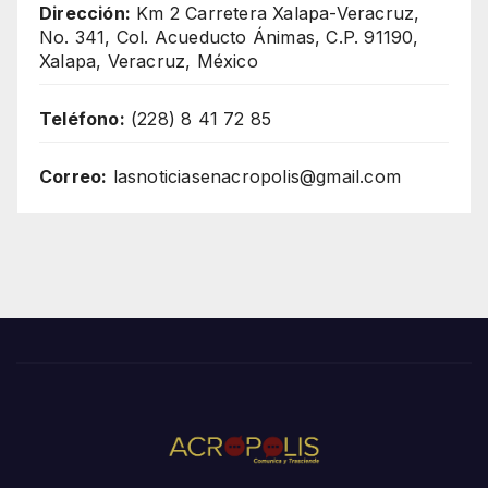
Dirección:
Km 2 Carretera Xalapa-Veracruz,
No. 341, Col. Acueducto Ánimas, C.P. 91190,
Xalapa, Veracruz, México
Teléfono:
(228) 8 41 72 85
Correo:
lasnoticiasenacropolis@gmail.com