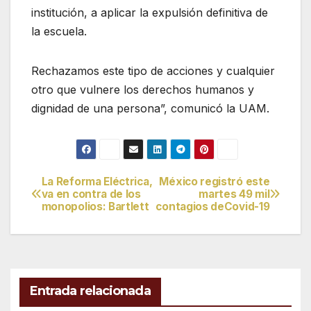
institución, a aplicar la expulsión definitiva de
la escuela.
Rechazamos este tipo de acciones y cualquier
otro que vulnere los derechos humanos y
dignidad de una persona”, comunicó la UAM.
La Reforma Eléctrica,
México registró este
Navegación
va en contra de los
martes 49 mil
monopolios: Bartlett
contagios deCovid-19
de
entradas
Entrada relacionada