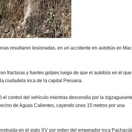
sonas resultaron lesionadas, en un accidente en autobús en Ma
.
on fracturas y fuertes golpes luego de que el autobús en el que
 la ciudadela inca de la capital Peruana.
 el control del vehículo mientras descendía por la zigzagueante
 vecino de Aguas Calientes, cayendo unos 15 metros por una
nstruida en el siglo XV por orden del emperador inca Pachacú