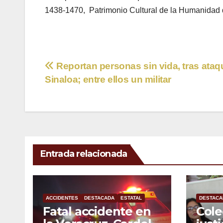
1438-1470, Patrimonio Cultural de la Humanidad d
Navegación
Reportan personas sin vida, tras ataq
Sinaloa; entre ellos un militar
de
entradas
Entrada relacionada
ACCIDENTES
DESTACADA
ESTATAL
DESTACA
Fatal accidente en
Cole