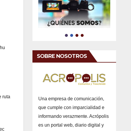
chu
SOBRE NOSOTROS
 ruta
Una empresa de comunicación,
que cumple con imparcialidad e
informando verazmente. Acrópolis
es un portal web, diario digital y
tec