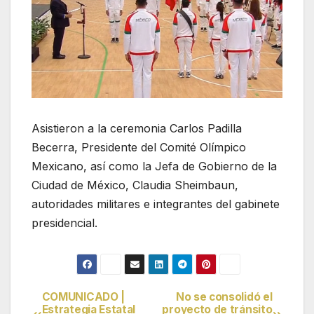
Asistieron a la ceremonia Carlos Padilla
Becerra, Presidente del Comité Olímpico
Mexicano, así como la Jefa de Gobierno de la
Ciudad de México, Claudia Sheimbaun,
autoridades militares e integrantes del gabinete
presidencial.
COMUNICADO |
No se consolidó el
Navegación
Estrategia Estatal
proyecto de tránsito