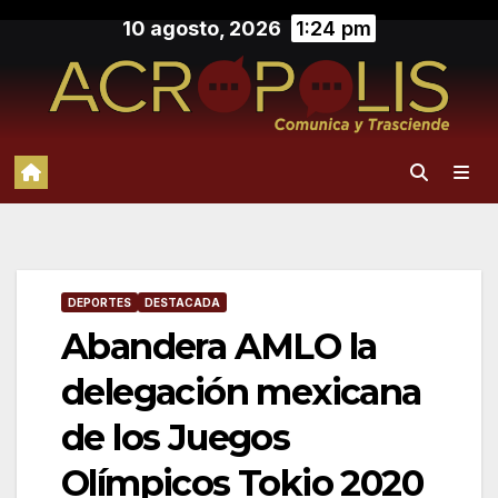
Saltar
10 agosto, 2026
1:24 pm
al
contenido
DEPORTES
DESTACADA
Abandera AMLO la
delegación mexicana
de los Juegos
Olímpicos Tokio 2020