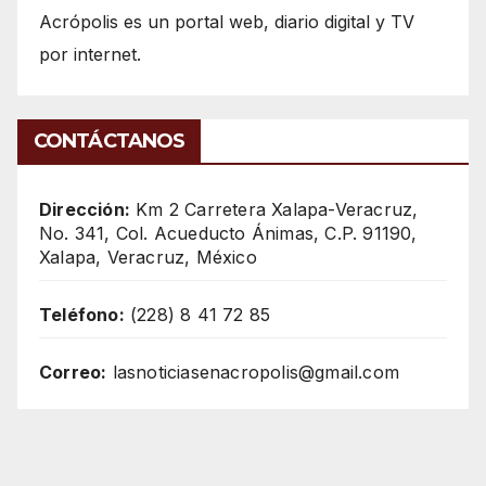
Acrópolis es un portal web, diario digital y TV
por internet.
CONTÁCTANOS
Dirección:
Km 2 Carretera Xalapa-Veracruz,
No. 341, Col. Acueducto Ánimas, C.P. 91190,
Xalapa, Veracruz, México
Teléfono:
(228) 8 41 72 85
Correo:
lasnoticiasenacropolis@gmail.com