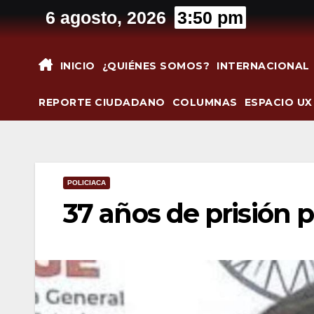
Saltar
6 agosto, 2026
3:50 pm
al
contenido
INICIO
¿QUIÉNES SOMOS?
INTERNACIONAL
REPORTE CIUDADANO
COLUMNAS
ESPACIO UX
POLICIACA
37 años de prisión p