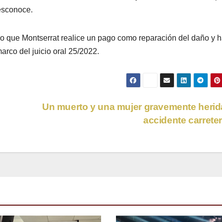
desconoce.
do que Montserrat realice un pago como reparación del daño y 
arco del juicio oral 25/2022.
Un muerto y una mujer gravemente herid
accidente carret