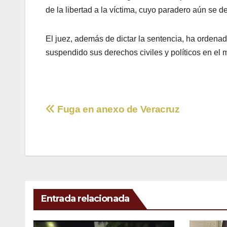
de la libertad a la víctima, cuyo paradero aún se 
El juez, además de dictar la sentencia, ha ordena
suspendido sus derechos civiles y políticos en el m
Navegación
Fuga en anexo de Veracruz
de
entradas
Entrada relacionada