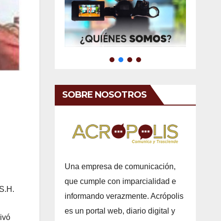
SOBRE NOSOTROS
Una empresa de comunicación,
que cumple con imparcialidad e
.S.H.
informando verazmente. Acrópolis
es un portal web, diario digital y
ivó