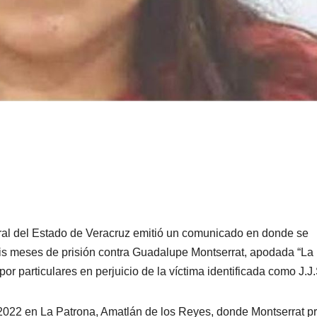
neral del Estado de Veracruz emitió un comunicado en donde se
is meses de prisión contra Guadalupe Montserrat, apodada “La
por particulares en perjuicio de la víctima identificada como J.J
 2022 en La Patrona, Amatlán de los Reyes, donde Montserrat pr