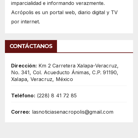
imparcialidad e informando verazmente.
Acrópolis es un portal web, diario digital y TV
por internet.
CONTÁCTANOS
Dirección:
Km 2 Carretera Xalapa-Veracruz,
No. 341, Col. Acueducto Ánimas, C.P. 91190,
Xalapa, Veracruz, México
Teléfono:
(228) 8 41 72 85
Correo:
lasnoticiasenacropolis@gmail.com