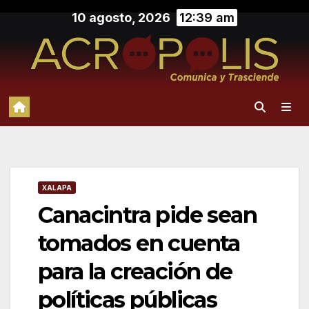
Saltar
10 agosto, 2026
12:39 am
al
contenido
XALAPA
Canacintra pide sean
tomados en cuenta
para la creación de
políticas públicas