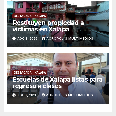
DESTACADA
XALAPA
Restituyen propiedad a
víctimas en Xalapa
AGO 8, 2026
ACRÓPOLIS MULTIMEDIOS
DESTACADA
XALAPA
Escuelas de Xalapa listas para
regreso a clases
AGO 7, 2026
ACRÓPOLIS MULTIMEDIOS