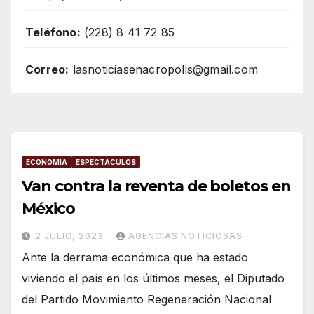
Teléfono:
(228) 8 41 72 85
Correo:
lasnoticiasenacropolis@gmail.com
ECONOMÍA
ESPECTÁCULOS
Van contra la reventa de boletos en
México
2 JULIO, 2023
AGENCIAS NOTICIOSAS
Ante la derrama económica que ha estado
viviendo el país en los últimos meses, el Diputado
del Partido Movimiento Regeneración Nacional