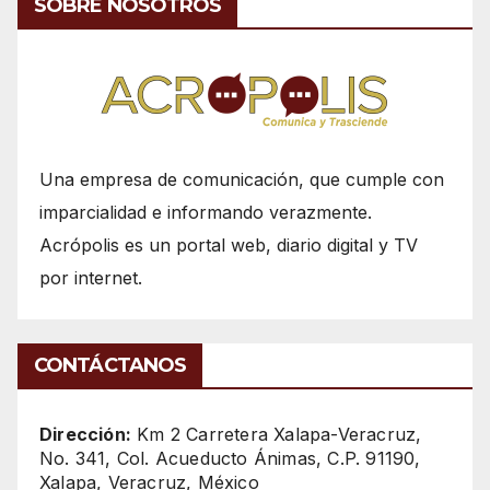
SOBRE NOSOTROS
Una empresa de comunicación, que cumple con
imparcialidad e informando verazmente.
Acrópolis es un portal web, diario digital y TV
por internet.
CONTÁCTANOS
Dirección:
Km 2 Carretera Xalapa-Veracruz,
No. 341, Col. Acueducto Ánimas, C.P. 91190,
Xalapa, Veracruz, México