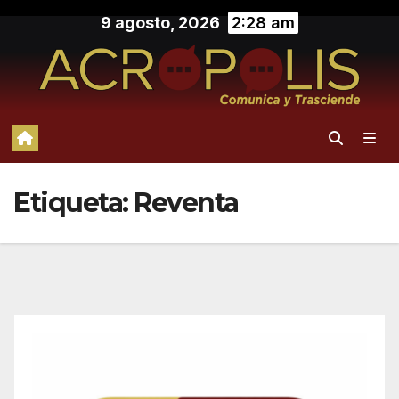
Saltar
9 agosto, 2026
2:28 am
al
contenido
Etiqueta:
Reventa