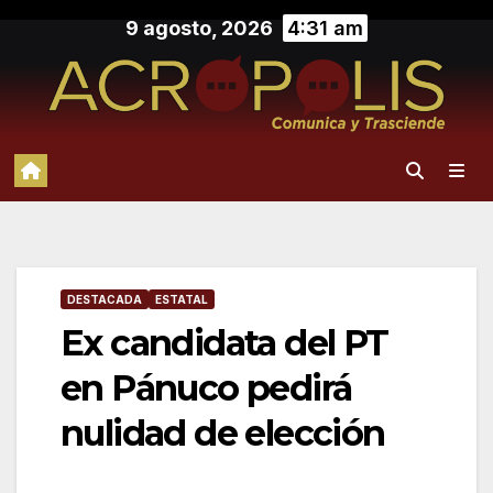
Saltar
9 agosto, 2026
4:31 am
al
contenido
DESTACADA
ESTATAL
Ex candidata del PT
en Pánuco pedirá
nulidad de elección