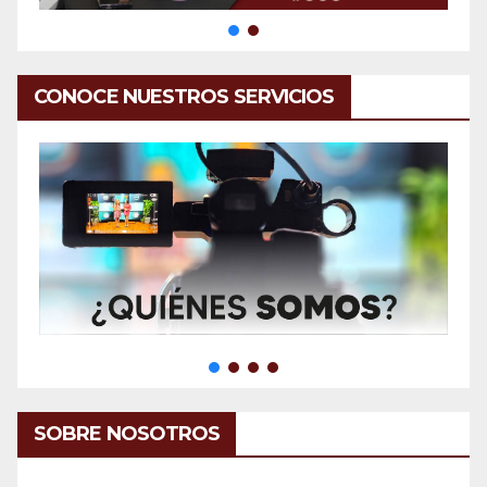
CONOCE NUESTROS SERVICIOS
SOBRE NOSOTROS