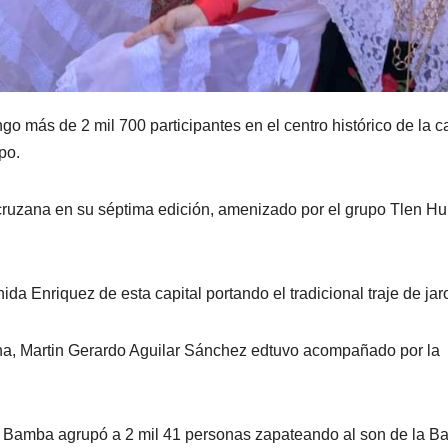
go más de 2 mil 700 participantes en el centro histórico de la ca
po.
cruzana en su séptima edición, amenizado por el grupo Tlen Hu
ida Enriquez de esta capital portando el tradicional traje de jar
zana, Martin Gerardo Aguilar Sánchez edtuvo acompañado por la
la Bamba agrupó a 2 mil 41 personas zapateando al son de la B