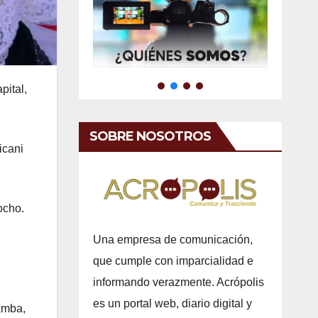
pital,
SOBRE NOSOTROS
icani
ocho.
Una empresa de comunicación,
que cumple con imparcialidad e
informando verazmente. Acrópolis
es un portal web, diario digital y
amba,