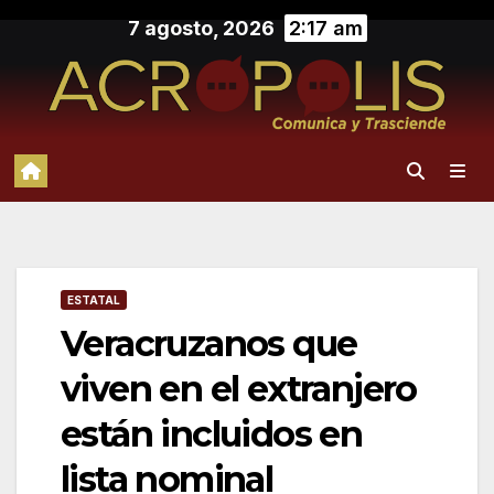
Saltar
7 agosto, 2026
2:17 am
al
contenido
ESTATAL
Veracruzanos que
viven en el extranjero
están incluidos en
lista nominal