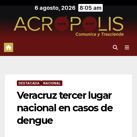
Saltar
6 agosto, 2026
8:05 am
al
contenido
DESTACADA
NACIONAL
Veracruz tercer lugar
nacional en casos de
dengue