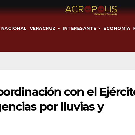
NACIONAL
VERACRUZ
INTERESANTE
ECONOMÍA
ordinación con el Ejércit
ncias por lluvias y