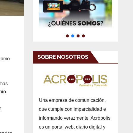
SOBRE NOSOTROS
 como
emas
nio.
Una empresa de comunicación,
n
que cumple con imparcialidad e
informando verazmente. Acrópolis
es un portal web, diario digital y