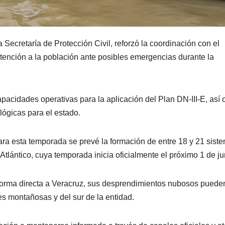
 Secretaría de Protección Civil, reforzó la coordinación con el
atención a la población ante posibles emergencias durante la
acidades operativas para la aplicación del Plan DN-III-E, así
ógicas para el estado.
ra esta temporada se prevé la formación de entre 18 y 21 sist
 Atlántico, cuya temporada inicia oficialmente el próximo 1 de ju
forma directa a Veracruz, sus desprendimientos nubosos puede
es montañosas y del sur de la entidad.