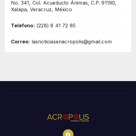
No. 341, Col. Acueducto Ánimas, C.P. 91190,
Xalapa, Veracruz, México
Teléfono:
(228) 8 41 72 85
Correo:
lasnoticiasenacropolis@gmail.com