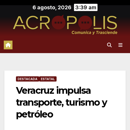
Saltar
6 agosto, 2026
3:39 am
al
contenido
DESTACADA
ESTATAL
Veracruz impulsa
transporte, turismo y
petróleo