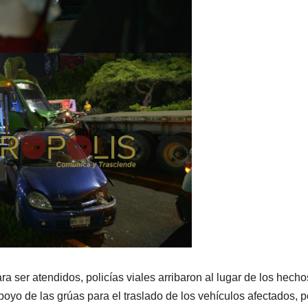
a ser atendidos, policías viales arribaron al lugar de los hecho
oyo de las grúas para el traslado de los vehículos afectados, p