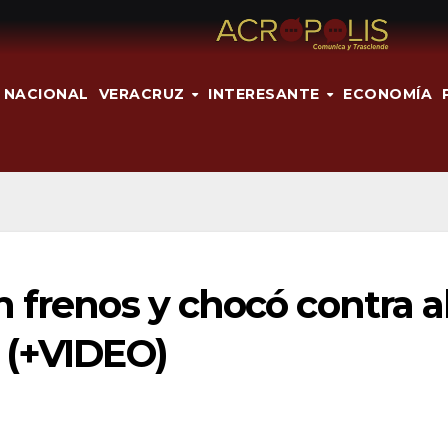
NACIONAL
VERACRUZ
INTERESANTE
ECONOMÍA
 frenos y chocó contra a
 (+VIDEO)