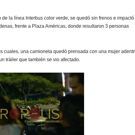
 de la línea Interbus color verde, se quedó sin frenos e impactó
denas, frente a Plaza Américas, donde resultaron 3 personas
 los cuales, una camioneta quedó prensada con una mujer adentr
 tráiler que también se vio afectado.