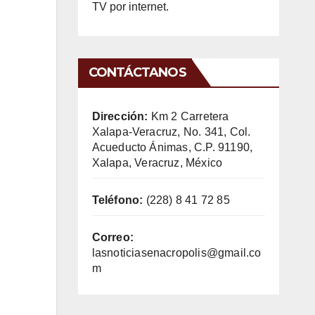
TV por internet.
CONTÁCTANOS
Dirección:
Km 2 Carretera
Xalapa-Veracruz, No. 341, Col.
Acueducto Ánimas, C.P. 91190,
Xalapa, Veracruz, México
Teléfono:
(228) 8 41 72 85
Correo:
lasnoticiasenacropolis@gmail.co
m