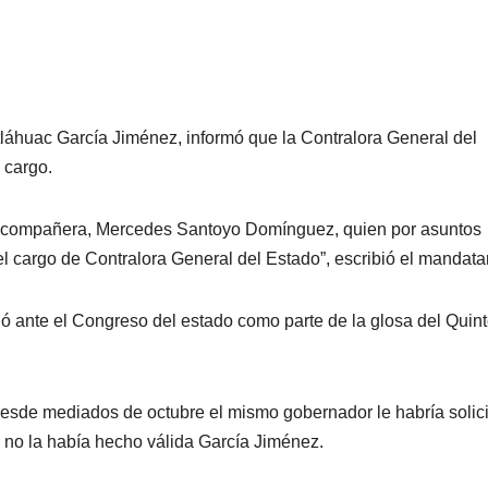
itláhuac García Jiménez, informó que la Contralora General del
 cargo.
an compañera, Mercedes Santoyo Domínguez, quien por asuntos
l cargo de Contralora General del Estado”, escribió el mandatar
ó ante el Congreso del estado como parte de la glosa del Quin
desde mediados de octubre el mismo gobernador le habría solic
a no la había hecho válida García Jiménez.