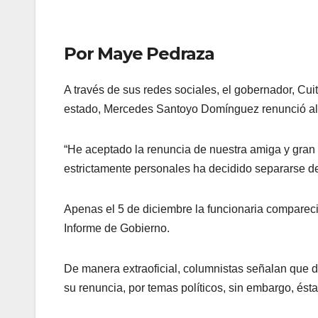
Por Maye Pedraza
A través de sus redes sociales, el gobernador, Cu
estado, Mercedes Santoyo Domínguez renunció al
“He aceptado la renuncia de nuestra amiga y gr
estrictamente personales ha decidido separarse de
Apenas el 5 de diciembre la funcionaria compareci
Informe de Gobierno.
De manera extraoficial, columnistas señalan que 
su renuncia, por temas políticos, sin embargo, ést