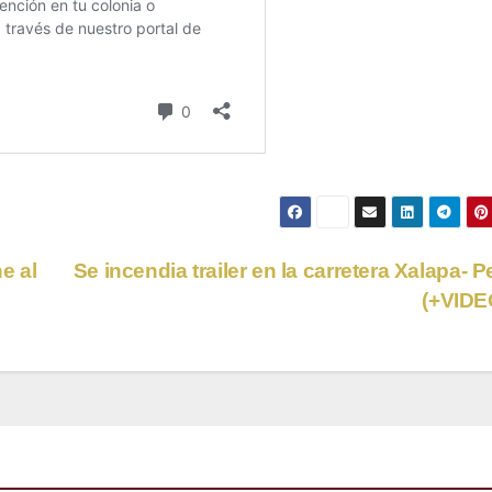
e al
Se incendia trailer en la carretera Xalapa- P
(+VIDE