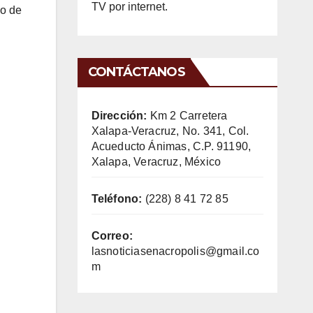
TV por internet.
so de
CONTÁCTANOS
Dirección:
Km 2 Carretera
Xalapa-Veracruz, No. 341, Col.
Acueducto Ánimas, C.P. 91190,
Xalapa, Veracruz, México
Teléfono:
(228) 8 41 72 85
Correo:
lasnoticiasenacropolis@gmail.co
m