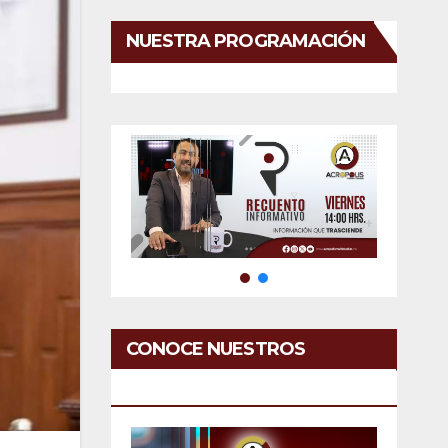
NUESTRA PROGRAMACIÓN
CONOCE NUESTROS
SERVICIOS