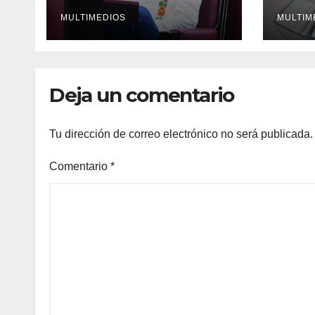
alcaldes
vera
MULTIMEDIOS
MULTIM
Deja un comentario
Tu dirección de correo electrónico no será publicada.
Comentario
*