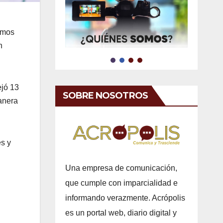
imos
n
ejó 13
SOBRE NOSOTROS
manera
s y
Una empresa de comunicación,
que cumple con imparcialidad e
informando verazmente. Acrópolis
es un portal web, diario digital y