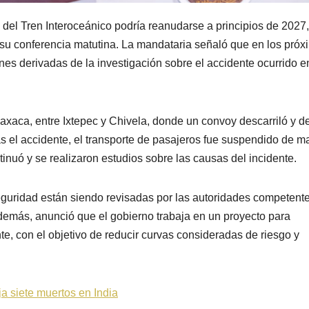
 del Tren Interoceánico podría reanudarse a principios de 2027,
su conferencia matutina. La mandataria señaló que en los próx
es derivadas de la investigación sobre el accidente ocurrido e
 Oaxaca, entre Ixtepec y Chivela, donde un convoy descarriló y d
as el accidente, el transporte de pasajeros fue suspendido de 
tinuó y se realizaron estudios sobre las causas del incidente.
uridad están siendo revisadas por las autoridades competente
Además, anunció que el gobierno trabaja en un proyecto para
ente, con el objetivo de reducir curvas consideradas de riesgo y
.
 siete muertos en India