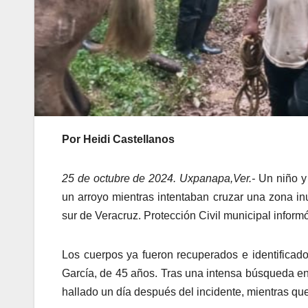
Por Heidi Castellanos
25 de octubre de 2024. Uxpanapa,Ver.-
Un niño y 
un arroyo mientras intentaban cruzar una zona i
sur de Veracruz. Protección Civil municipal informó
Los cuerpos ya fueron recuperados e identifica
García, de 45 años. Tras una intensa búsqueda en 
hallado un día después del incidente, mientras qu