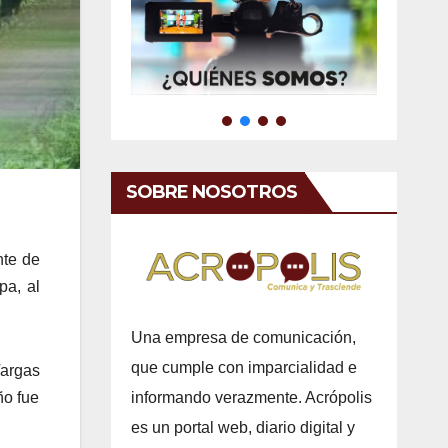
SOBRE NOSOTROS
nte de
pa, al
Una empresa de comunicación,
que cumple con imparcialidad e
Vargas
informando verazmente. Acrópolis
ño fue
es un portal web, diario digital y