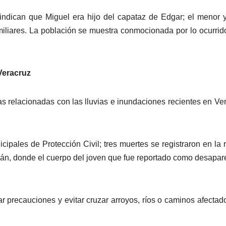
indican que Miguel era hijo del capataz de Edgar; el menor 
miliares. La población se muestra conmocionada por lo ocurrid
Veracruz
as relacionadas con las lluvias e inundaciones recientes en Ve
ipales de Protección Civil; tres muertes se registraron en la 
itlán, donde el cuerpo del joven que fue reportado como desapar
r precauciones y evitar cruzar arroyos, ríos o caminos afectad