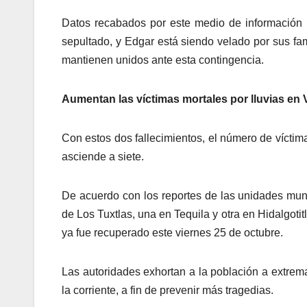
Datos recabados por este medio de información 
sepultado, y Edgar está siendo velado por sus fa
mantienen unidos ante esta contingencia.
Aumentan las víctimas mortales por lluvias en 
Con estos dos fallecimientos, el número de víctim
asciende a siete.
De acuerdo con los reportes de las unidades munic
de Los Tuxtlas, una en Tequila y otra en Hidalgot
ya fue recuperado este viernes 25 de octubre.
Las autoridades exhortan a la población a extrema
la corriente, a fin de prevenir más tragedias.