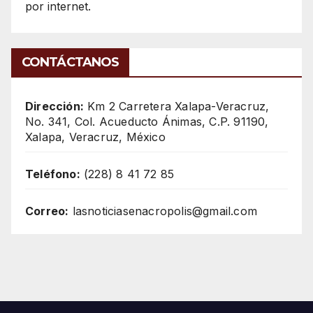
por internet.
CONTÁCTANOS
Dirección:
Km 2 Carretera Xalapa-Veracruz,
No. 341, Col. Acueducto Ánimas, C.P. 91190,
Xalapa, Veracruz, México
Teléfono:
(228) 8 41 72 85
Correo:
lasnoticiasenacropolis@gmail.com