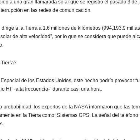
do a una gran llamarada solar que se registró el pasado 3 de j
nterrupción en las redes de comunicación.
rige a la Tierra a 1.6 millones de kilómetros (994,193.9 millas
 solar de alta velocidad”, por lo que se considera que puede al
o.
 Tierra?
 Espacial de los Estados Unidos, este hecho podría provocar “
o HF -alta frecuencia-” durante casi una hora.
probabilidad, los expertos de la NASA informaron que las tor
anamente en la Tierra como: Sistemas GPS, La señal del teléfono
s.