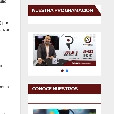
ulio,
NUESTRA PROGRAMACIÓN
) por
canzar
un
menta
CONOCE NUESTROS
SERVICIOS