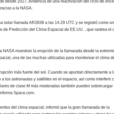
ande desde 2017, evidencia de una reactivación del ciclo de onc
 gracias a la NASA.
cha solar llamada AR2838 a las 14.29 UTC y se registró como un
o de Predicción del Clima Espacial de EE.UU. , que rastrea el 
la NASA muestran la erupción de la llamarada desde la extrem
spacial, una de las muchas utilizadas para monitorear el clima de
erupción más fuerte del sol. Cuando se apuntan directamente a l
 los astronautas y satélites en el espacio, así como interferir 
s solares de clase M más moderadas también pueden sobrecargar 
 informa Space.com.
entos del clima espacial, informó que la gran llamarada de la