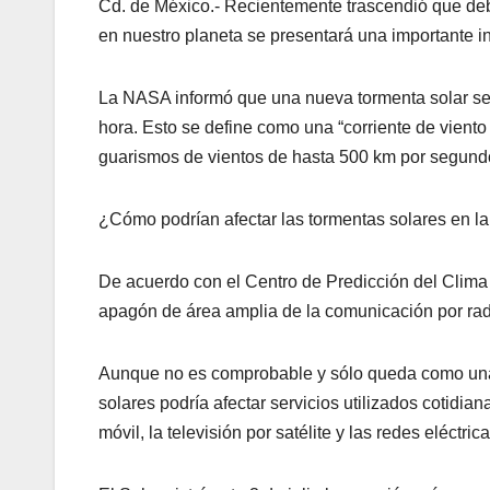
Cd. de México.- Recientemente trascendió que debi
en nuestro planeta se presentará una importante i
La NASA informó que una nueva tormenta solar se di
hora. Esto se define como una “corriente de viento
guarismos de vientos de hasta 500 km por segund
¿Cómo podrían afectar las tormentas solares en la
De acuerdo con el Centro de Predicción del Clima
apagón de área amplia de la comunicación por radi
Aunque no es comprobable y sólo queda como una 
solares podría afectar servicios utilizados cotidi
móvil, la televisión por satélite y las redes eléctrica