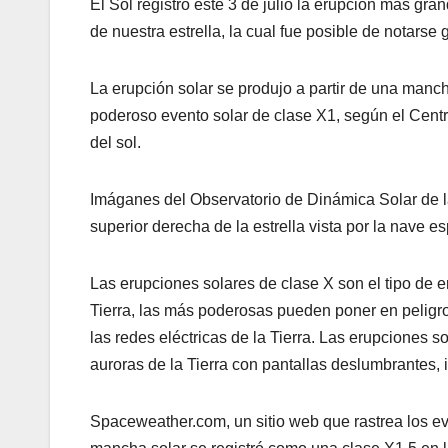
El Sol registró este 3 de julio la erupción más gr
de nuestra estrella, la cual fue posible de notarse
La erupción solar se produjo a partir de una man
poderoso evento solar de clase X1, según el Centr
del sol.
Imáganes del Observatorio de Dinámica Solar de 
superior derecha de la estrella vista por la nave e
Las erupciones solares de clase X son el tipo de 
Tierra, las más poderosas pueden poner en peligro a
las redes eléctricas de la Tierra. Las erupcione
auroras de la Tierra con pantallas deslumbrantes,
Spaceweather.com, un sitio web que rastrea los ev