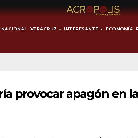
NACIONAL
VERACRUZ
INTERESANTE
ECONOMÍA
ía provocar apagón en l