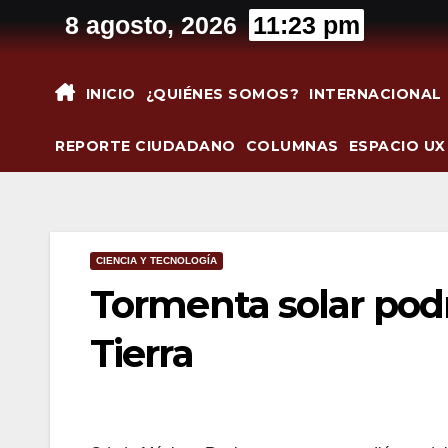
Saltar
8 agosto, 2026
11:23 pm
al
contenido
INICIO
¿QUIÉNES SOMOS?
INTERNACIONAL
REPORTE CIUDADANO
COLUMNAS
ESPACIO UX
CIENCIA Y TECNOLOGÍA
Tormenta solar podr
Tierra