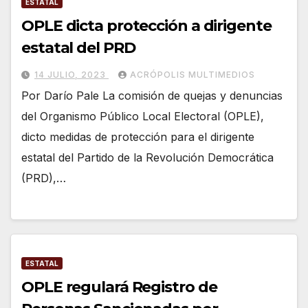
ESTATAL
OPLE dicta protección a dirigente
estatal del PRD
14 JULIO, 2023
ACRÓPOLIS MULTIMEDIOS
Por Darío Pale La comisión de quejas y denuncias
del Organismo Público Local Electoral (OPLE),
dicto medidas de protección para el dirigente
estatal del Partido de la Revolución Democrática
(PRD),…
ESTATAL
OPLE regulará Registro de