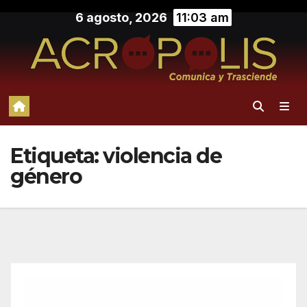
Saltar
6 agosto, 2026
11:03 am
al
contenido
Etiqueta:
violencia de
género