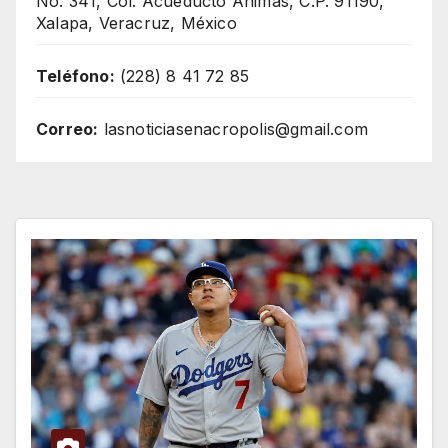
No. 341, Col. Acueducto Ánimas, C.P. 91190,
Xalapa, Veracruz, México
Teléfono:
(228) 8 41 72 85
Correo:
lasnoticiasenacropolis@gmail.com