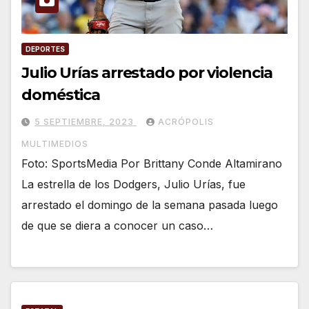
DEPORTES
Julio Urías arrestado por violencia
doméstica
5 SEPTIEMBRE, 2023
ACRÓPOLIS
MULTIMEDIOS
Foto: SportsMedia Por Brittany Conde Altamirano
La estrella de los Dodgers, Julio Urías, fue
arrestado el domingo de la semana pasada luego
de que se diera a conocer un caso…