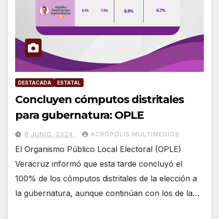
DESTACADA
ESTATAL
Concluyen cómputos distritales
para gubernatura: OPLE
8 JUNIO, 2024
ACRÓPOLIS MULTIMEDIOS
El Organismo Público Local Electoral (OPLE)
Veracruz informó que esta tarde concluyó el
100% de los cómputos distritales de la elección a
la gubernatura, aunque continúan con los de la…