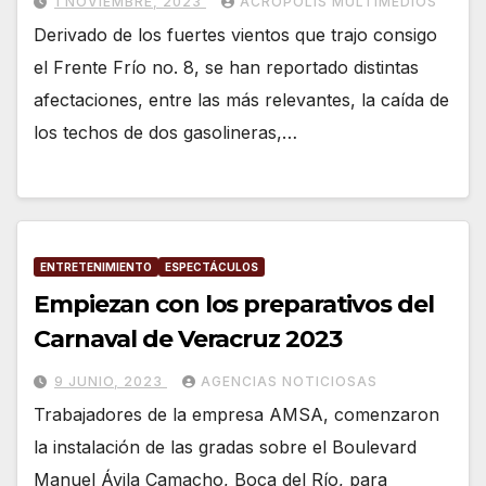
1 NOVIEMBRE, 2023
ACRÓPOLIS MULTIMEDIOS
Derivado de los fuertes vientos que trajo consigo
el Frente Frío no. 8, se han reportado distintas
afectaciones, entre las más relevantes, la caída de
los techos de dos gasolineras,…
ENTRETENIMIENTO
ESPECTÁCULOS
Empiezan con los preparativos del
Carnaval de Veracruz 2023
9 JUNIO, 2023
AGENCIAS NOTICIOSAS
Trabajadores de la empresa AMSA, comenzaron
la instalación de las gradas sobre el Boulevard
Manuel Ávila Camacho, Boca del Río, para