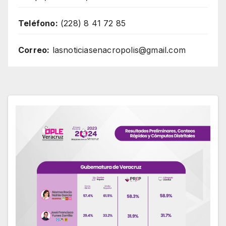
Teléfono:
(228) 8 41 72 85
Correo:
lasnoticiasenacropolis@gmail.com