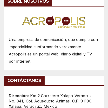
SOBRE NOSOTROS
Una empresa de comunicación, que cumple con
imparcialidad e informando verazmente.
Acrópolis es un portal web, diario digital y TV
por internet.
CONTÁCTANOS
Dirección:
Km 2 Carretera Xalapa-Veracruz,
No. 341, Col. Acueducto Ánimas, C.P. 91190,
Xalapa, Veracruz, México