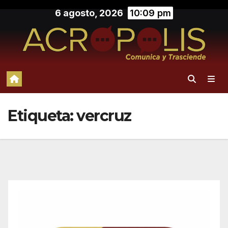
Saltar
6 agosto, 2026
10:09 pm
al
contenido
Etiqueta:
vercruz