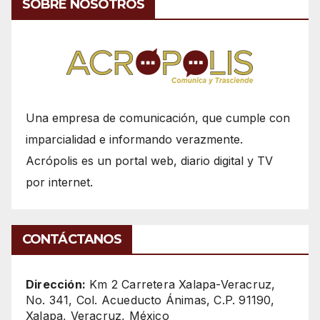
SOBRE NOSOTROS
Una empresa de comunicación, que cumple con
imparcialidad e informando verazmente.
Acrópolis es un portal web, diario digital y TV
por internet.
CONTÁCTANOS
Dirección:
Km 2 Carretera Xalapa-Veracruz,
No. 341, Col. Acueducto Ánimas, C.P. 91190,
Xalapa, Veracruz, México