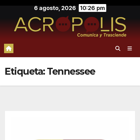
Saltar
6 agosto, 2026
10:26 pm
al
contenido
Etiqueta:
Tennessee