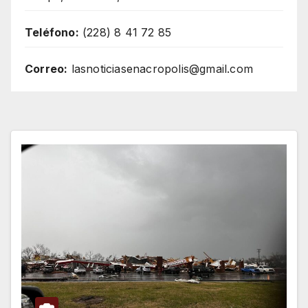
Teléfono:
(228) 8 41 72 85
Correo:
lasnoticiasenacropolis@gmail.com