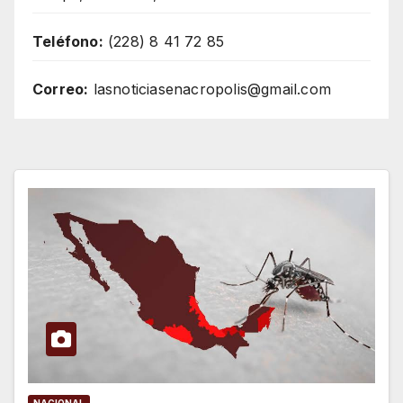
Teléfono:
(228) 8 41 72 85
Correo:
lasnoticiasenacropolis@gmail.com
NACIONAL