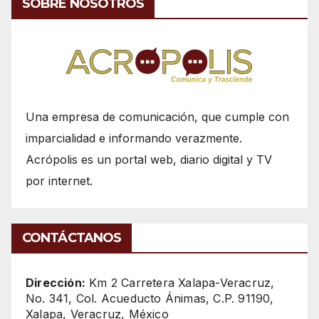
SOBRE NOSOTROS
Una empresa de comunicación, que cumple con
imparcialidad e informando verazmente.
Acrópolis es un portal web, diario digital y TV
por internet.
CONTÁCTANOS
Dirección:
Km 2 Carretera Xalapa-Veracruz,
No. 341, Col. Acueducto Ánimas, C.P. 91190,
Xalapa, Veracruz, México