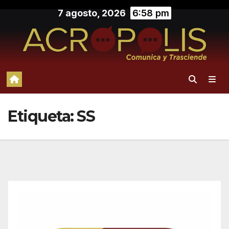
Saltar
7 agosto, 2026
6:58 pm
al
contenido
Etiqueta:
SS