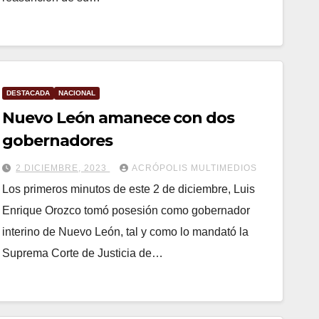
DESTACADA
NACIONAL
Nuevo León amanece con dos
gobernadores
2 DICIEMBRE, 2023
ACRÓPOLIS MULTIMEDIOS
Los primeros minutos de este 2 de diciembre, Luis
Enrique Orozco tomó posesión como gobernador
interino de Nuevo León, tal y como lo mandató la
Suprema Corte de Justicia de…