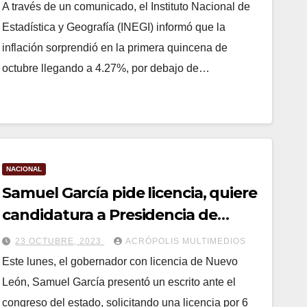
A través de un comunicado, el Instituto Nacional de
Estadística y Geografía (INEGI) informó que la
inflación sorprendió en la primera quincena de
octubre llegando a 4.27%, por debajo de…
NACIONAL
Samuel García pide licencia, quiere
candidatura a Presidencia de
México
23 OCTUBRE, 2023
ACRÓPOLIS MULTIMEDIOS
Este lunes, el gobernador con licencia de Nuevo
León, Samuel García presentó un escrito ante el
congreso del estado, solicitando una licencia por 6