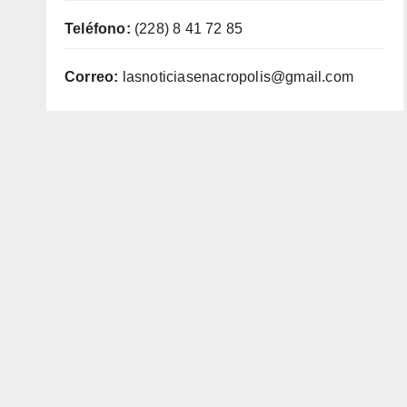
Teléfono:
(228) 8 41 72 85
Correo:
lasnoticiasenacropolis@gmail.com