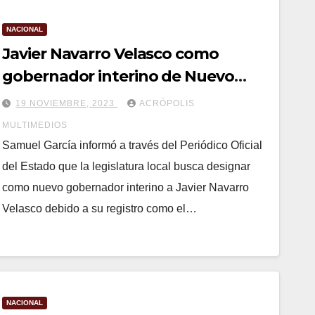
NACIONAL
Javier Navarro Velasco como
gobernador interino de Nuevo
León
19 NOVIEMBRE, 2023
ACRÓPOLIS
MULTIMEDIOS
Samuel García informó a través del Periódico Oficial
del Estado que la legislatura local busca designar
como nuevo gobernador interino a Javier Navarro
Velasco debido a su registro como el…
NACIONAL