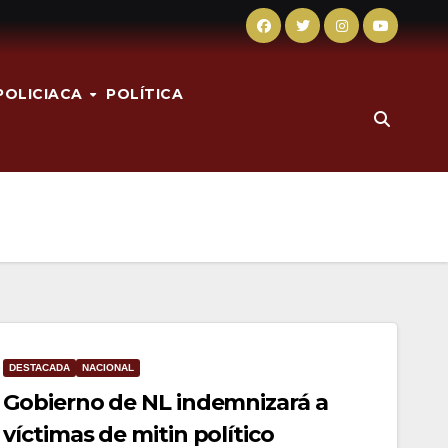
POLICIACA
POLÍTICA
DESTACADA
NACIONAL
Gobierno de NL indemnizará a
víctimas de mitin político