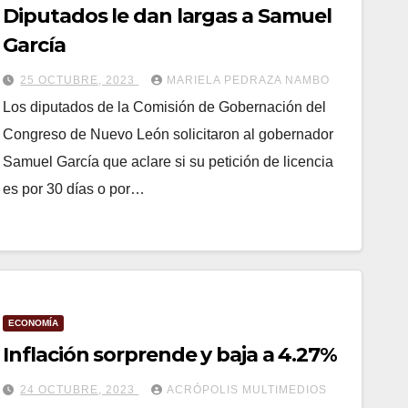
Diputados le dan largas a Samuel
García
25 OCTUBRE, 2023
MARIELA PEDRAZA NAMBO
Los diputados de la Comisión de Gobernación del
Congreso de Nuevo León solicitaron al gobernador
Samuel García que aclare si su petición de licencia
es por 30 días o por…
ECONOMÍA
Inflación sorprende y baja a 4.27%
24 OCTUBRE, 2023
ACRÓPOLIS MULTIMEDIOS