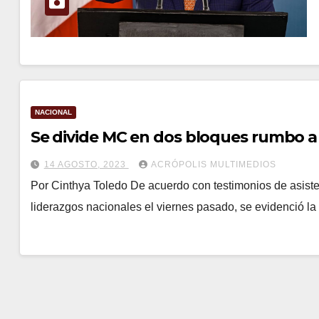
NACIONAL
Se divide MC en dos bloques rumbo a 
14 AGOSTO, 2023
ACRÓPOLIS MULTIMEDIOS
Por Cinthya Toledo De acuerdo con testimonios de asistent
liderazgos nacionales el viernes pasado, se evidenció 