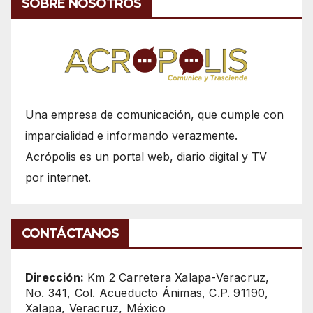
SOBRE NOSOTROS
Una empresa de comunicación, que cumple con
imparcialidad e informando verazmente.
Acrópolis es un portal web, diario digital y TV
por internet.
CONTÁCTANOS
Dirección:
Km 2 Carretera Xalapa-Veracruz,
No. 341, Col. Acueducto Ánimas, C.P. 91190,
Xalapa, Veracruz, México