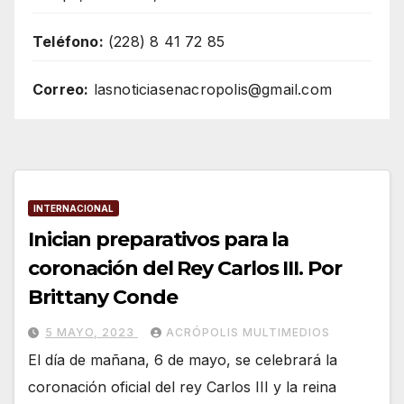
Teléfono:
(228) 8 41 72 85
Correo:
lasnoticiasenacropolis@gmail.com
INTERNACIONAL
Inician preparativos para la
coronación del Rey Carlos III. Por
Brittany Conde
5 MAYO, 2023
ACRÓPOLIS MULTIMEDIOS
El día de mañana, 6 de mayo, se celebrará la
coronación oficial del rey Carlos III y la reina