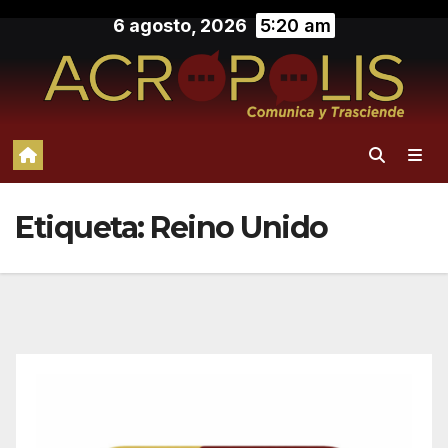
Saltar
6 agosto, 2026
5:20 am
al
contenido
Etiqueta:
Reino Unido