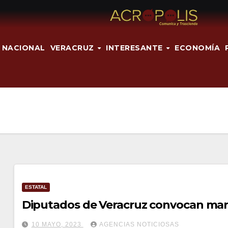
NACIONAL
VERACRUZ
INTERESANTE
ECONOMÍA
ESTATAL
Diputados de Veracruz convocan marc
10 MAYO, 2023
AGENCIAS NOTICIOSAS