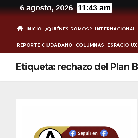
Saltar
6 agosto, 2026
11:43 am
al
contenido
INICIO
¿QUIÉNES SOMOS?
INTERNACIONAL
REPORTE CIUDADANO
COLUMNAS
ESPACIO UX
Etiqueta:
rechazo del Plan B