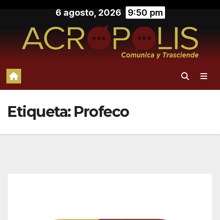
Saltar
6 agosto, 2026
9:50 pm
al
contenido
Etiqueta:
Profeco