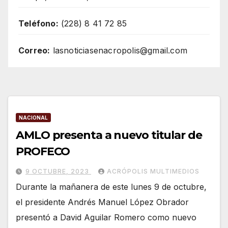
Teléfono:
(228) 8 41 72 85
Correo:
lasnoticiasenacropolis@gmail.com
NACIONAL
AMLO presenta a nuevo titular de
PROFECO
9 OCTUBRE, 2023
ACRÓPOLIS MULTIMEDIOS
Durante la mañanera de este lunes 9 de octubre,
el presidente Andrés Manuel López Obrador
presentó a David Aguilar Romero como nuevo