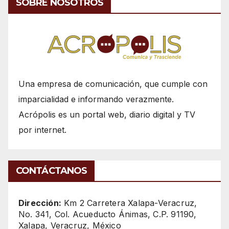
SOBRE NOSOTROS
Una empresa de comunicación, que cumple con
imparcialidad e informando verazmente.
Acrópolis es un portal web, diario digital y TV
por internet.
CONTÁCTANOS
Dirección:
Km 2 Carretera Xalapa-Veracruz,
No. 341, Col. Acueducto Ánimas, C.P. 91190,
Xalapa, Veracruz, México