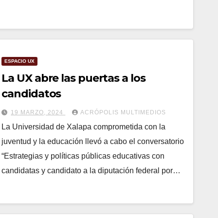
ESPACIO UX
La UX abre las puertas a los
candidatos
19 MARZO, 2024
ACRÓPOLIS MULTIMEDIOS
La Universidad de Xalapa comprometida con la
juventud y la educación llevó a cabo el conversatorio
“Estrategias y políticas públicas educativas con
candidatas y candidato a la diputación federal por…