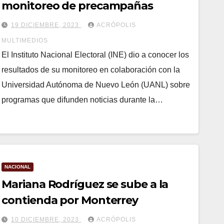
monitoreo de precampañas
19 DICIEMBRE, 2023
ACRÓPOLIS
MULTIMEDIOS
El Instituto Nacional Electoral (INE) dio a conocer los
resultados de su monitoreo en colaboración con la
Universidad Autónoma de Nuevo León (UANL) sobre
programas que difunden noticias durante la…
NACIONAL
Mariana Rodríguez se sube a la
contienda por Monterrey
10 DICIEMBRE, 2023
ACRÓPOLIS