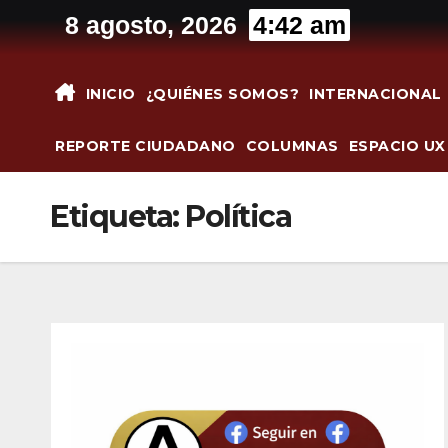
Saltar
8 agosto, 2026
4:42 am
al
contenido
INICIO
¿QUIÉNES SOMOS?
INTERNACIONAL
REPORTE CIUDADANO
COLUMNAS
ESPACIO UX
Etiqueta:
Política