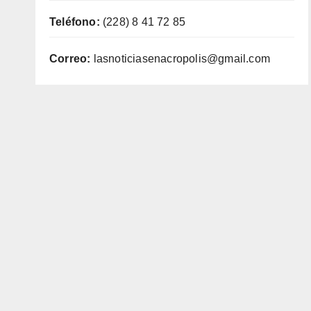
Teléfono:
(228) 8 41 72 85
Correo:
lasnoticiasenacropolis@gmail.com