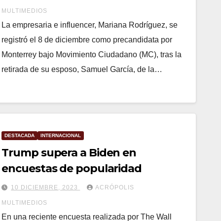
MULTIMEDIOS
La empresaria e influencer, Mariana Rodríguez, se
registró el 8 de diciembre como precandidata por
Monterrey bajo Movimiento Ciudadano (MC), tras la
retirada de su esposo, Samuel García, de la…
DESTACADA
INTERNACIONAL
Trump supera a Biden en
encuestas de popularidad
10 DICIEMBRE, 2023
ACRÓPOLIS
MULTIMEDIOS
En una reciente encuesta realizada por The Wall