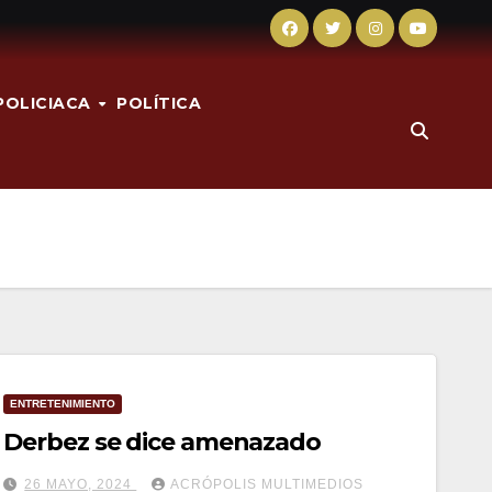
POLICIACA
POLÍTICA
ENTRETENIMIENTO
Derbez se dice amenazado
26 MAYO, 2024
ACRÓPOLIS MULTIMEDIOS