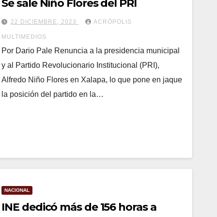
Se sale Niño Flores del PRI
22 DICIEMBRE, 2023
ACRÓPOLIS
MULTIMEDIOS
Por Dario Pale Renuncia a la presidencia municipal
y al Partido Revolucionario Institucional (PRI),
Alfredo Niño Flores en Xalapa, lo que pone en jaque
la posición del partido en la…
NACIONAL
INE dedicó más de 156 horas a