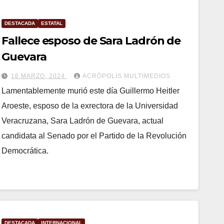
DESTACADA
ESTATAL
Fallece esposo de Sara Ladrón de
Guevara
16 MARZO, 2024
ACRÓPOLIS MULTIMEDIOS
Lamentablemente murió este día Guillermo Heitler
Aroeste, esposo de la exrectora de la Universidad
Veracruzana, Sara Ladrón de Guevara, actual
candidata al Senado por el Partido de la Revolución
Democrática.
DESTACADA
INTERNACIONAL