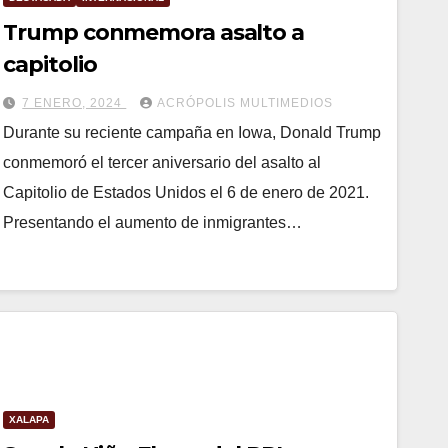
Trump conmemora asalto a
capitolio
7 ENERO, 2024
ACRÓPOLIS MULTIMEDIOS
Durante su reciente campaña en Iowa, Donald Trump
conmemoró el tercer aniversario del asalto al
Capitolio de Estados Unidos el 6 de enero de 2021.
Presentando el aumento de inmigrantes…
XALAPA