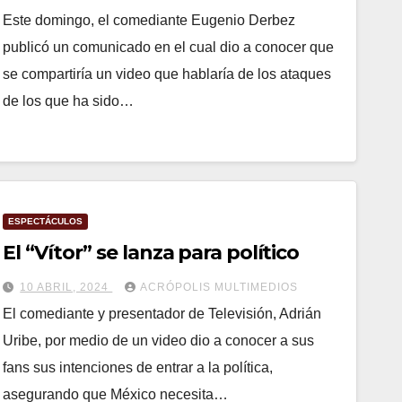
Este domingo, el comediante Eugenio Derbez
publicó un comunicado en el cual dio a conocer que
se compartiría un video que hablaría de los ataques
de los que ha sido…
ESPECTÁCULOS
El “Vítor” se lanza para político
10 ABRIL, 2024
ACRÓPOLIS MULTIMEDIOS
El comediante y presentador de Televisión, Adrián
Uribe, por medio de un video dio a conocer a sus
fans sus intenciones de entrar a la política,
asegurando que México necesita…