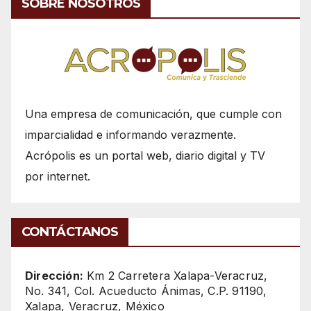
SOBRE NOSOTROS
Una empresa de comunicación, que cumple con
imparcialidad e informando verazmente.
Acrópolis es un portal web, diario digital y TV
por internet.
CONTÁCTANOS
Dirección:
Km 2 Carretera Xalapa-Veracruz,
No. 341, Col. Acueducto Ánimas, C.P. 91190,
Xalapa, Veracruz, México