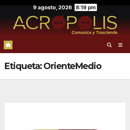
Saltar
9 agosto, 2026
8:19 pm
al
contenido
Etiqueta:
OrienteMedio