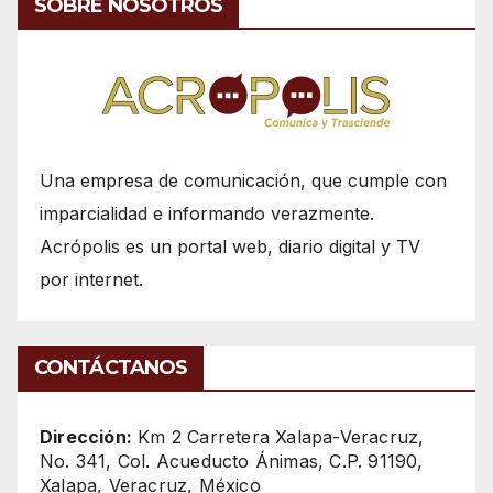
SOBRE NOSOTROS
Una empresa de comunicación, que cumple con
imparcialidad e informando verazmente.
Acrópolis es un portal web, diario digital y TV
por internet.
CONTÁCTANOS
Dirección:
Km 2 Carretera Xalapa-Veracruz,
No. 341, Col. Acueducto Ánimas, C.P. 91190,
Xalapa, Veracruz, México