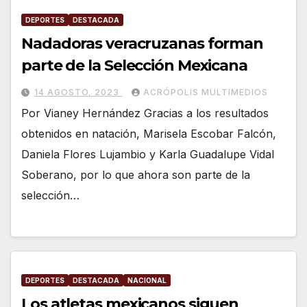
DEPORTES
DESTACADA
Nadadoras veracruzanas forman
parte de la Selección Mexicana
14 AGOSTO, 2023
ACRÓPOLIS MULTIMEDIOS
Por Vianey Hernández Gracias a los resultados
obtenidos en natación, Marisela Escobar Falcón,
Daniela Flores Lujambio y Karla Guadalupe Vidal
Soberano, por lo que ahora son parte de la
selección…
DEPORTES
DESTACADA
NACIONAL
Los atletas mexicanos siguen