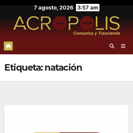
Saltar
7 agosto, 2026
3:57 am
al
contenido
Etiqueta:
natación