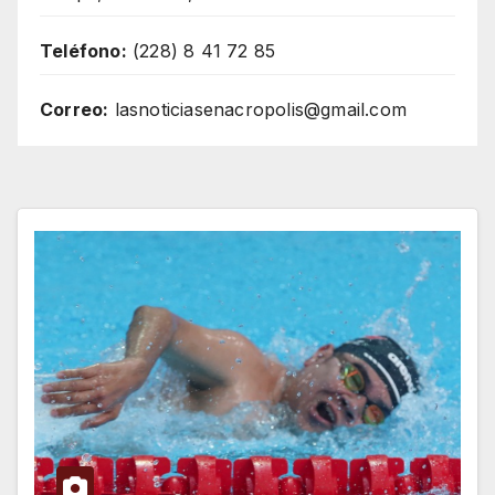
Teléfono:
(228) 8 41 72 85
Correo:
lasnoticiasenacropolis@gmail.com