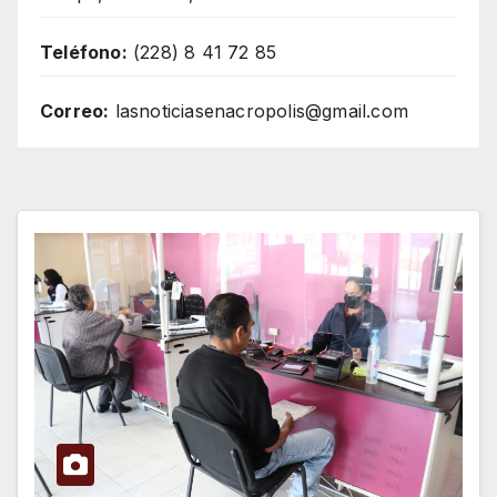
Teléfono:
(228) 8 41 72 85
Correo:
lasnoticiasenacropolis@gmail.com