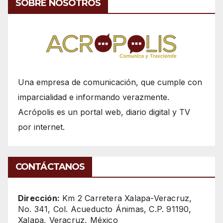
SOBRE NOSOTROS
Una empresa de comunicación, que cumple con
imparcialidad e informando verazmente.
Acrópolis es un portal web, diario digital y TV
por internet.
CONTÁCTANOS
Dirección:
Km 2 Carretera Xalapa-Veracruz,
No. 341, Col. Acueducto Ánimas, C.P. 91190,
Xalapa, Veracruz, México