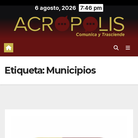
Saltar
6 agosto, 2026
7:46 pm
al
contenido
Etiqueta:
Municipios