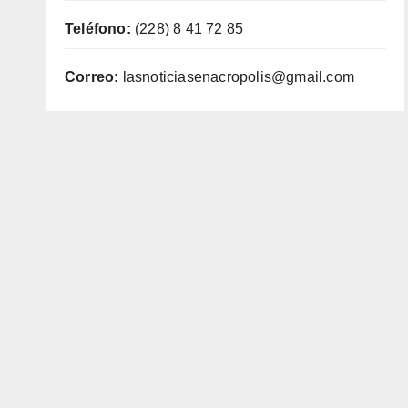
Teléfono:
(228) 8 41 72 85
Correo:
lasnoticiasenacropolis@gmail.com