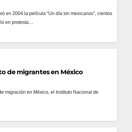
eó en 2004 la película “Un día sin mexicanos”, cientos
llo en protesta…
to de migrantes en México
 de migración en México, el Instituto Nacional de