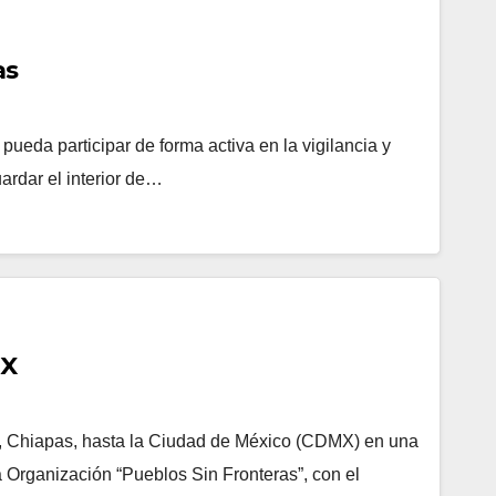
as
eda participar de forma activa en la vigilancia y
ardar el interior de…
MX
a, Chiapas, hasta la Ciudad de México (CDMX) en una
 Organización “Pueblos Sin Fronteras”, con el