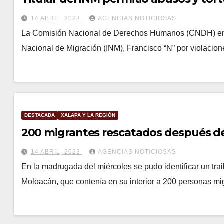
14 ABRIL, 2023
AGENCIAS NOTICIOSAS
La Comisión Nacional de Derechos Humanos (CNDH) emitió
Nacional de Migración (INM), Francisco “N” por violacio
DESTACADA
XALAPA Y LA REGIÓN
200 migrantes rescatados después de 
14 ABRIL, 2023
AGENCIAS NOTICIOSAS
En la madrugada del miércoles se pudo identificar un tr
Moloacán, que contenía en su interior a 200 personas 