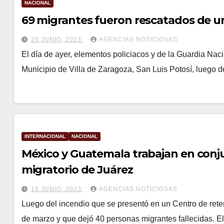
NACIONAL
69 migrantes fueron rescatados de un
20 JUNIO, 2023
AGENCIAS NOTICIOSAS
El día de ayer, elementos policiacos y de la Guardia Naci
Municipio de Villa de Zaragoza, San Luis Potosí, luego 
INTERNACIONAL
NACIONAL
México y Guatemala trabajan en conju
migratorio de Juárez
18 JUNIO, 2023
AGENCIAS NOTICIOSAS
Luego del incendio que se presentó en un Centro de rete
de marzo y que dejó 40 personas migrantes fallecidas. 