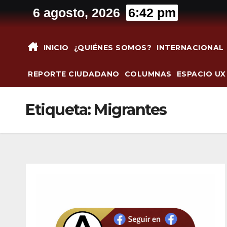
Saltar
6 agosto, 2026
6:42 pm
al
contenido
INICIO
¿QUIÉNES SOMOS?
INTERNACIONAL
REPORTE CIUDADANO
COLUMNAS
ESPACIO UX
Etiqueta:
Migrantes