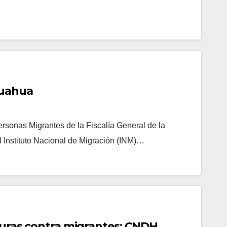
huahua
rsonas Migrantes de la Fiscalía General de la
 Instituto Nacional de Migración (INM)…
rturas contra migrantes: CNDH