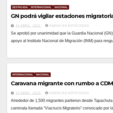
DESTACADA
INTERNACIONAL
NACIONAL
GN podrá vigilar estaciones migratori
25 ABRIL, 2023
AGENCIAS NOTICIOSAS
Se aprobó por unanimidad que la Guardia Nacional (GN) pu
apoyo al Instituto Nacional de Migración (INM) para resgu
INTERNACIONAL
NACIONAL
Caravana migrante con rumbo a CD
23 ABRIL, 2023
AGENCIAS NOTICIOSAS
Alrededor de 1,500 migrantes partieron desde Tapachul
caminata llamada “Viacrucis Migratorio” convocado por la