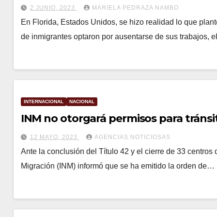
2 JUNIO, 2023
MARIELA PEDRAZA NAMBO
En Florida, Estados Unidos, se hizo realidad lo que plant
de inmigrantes optaron por ausentarse de sus trabajos, e
INTERNACIONAL
NACIONAL
INM no otorgará permisos para tránsi
12 MAYO, 2023
AGENCIAS NOTICIOSAS
Ante la conclusión del Título 42 y el cierre de 33 centros
Migración (INM) informó que se ha emitido la orden de…