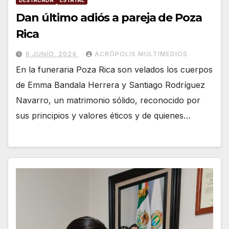
DESTACADA
ESTATAL
Dan último adiós a pareja de Poza
Rica
6 JUNIO, 2024
ACRÓPOLIS MULTIMEDIOS
En la funeraria Poza Rica son velados los cuerpos
de Emma Bandala Herrera y Santiago Rodríguez
Navarro, un matrimonio sólido, reconocido por
sus principios y valores éticos y de quienes…