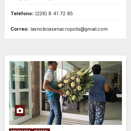
Teléfono:
(228) 8 41 72 85
Correo:
lasnoticiasenacropolis@gmail.com