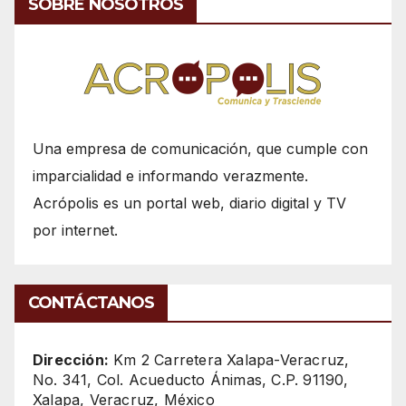
SOBRE NOSOTROS
Una empresa de comunicación, que cumple con
imparcialidad e informando verazmente.
Acrópolis es un portal web, diario digital y TV
por internet.
CONTÁCTANOS
Dirección:
Km 2 Carretera Xalapa-Veracruz,
No. 341, Col. Acueducto Ánimas, C.P. 91190,
Xalapa, Veracruz, México