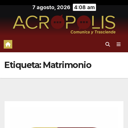
Saltar
7 agosto, 2026
4:08 am
al
contenido
Etiqueta:
Matrimonio