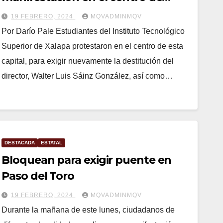
Xalapa
19 FEBRERO, 2024
MQVADMINMQV
Por Darío Pale Estudiantes del Instituto Tecnológico
Superior de Xalapa protestaron en el centro de esta
capital, para exigir nuevamente la destitución del
director, Walter Luis Sáinz González, así como…
DESTACADA
ESTATAL
Bloquean para exigir puente en
Paso del Toro
19 FEBRERO, 2024
MQVADMINMQV
Durante la mañana de este lunes, ciudadanos de