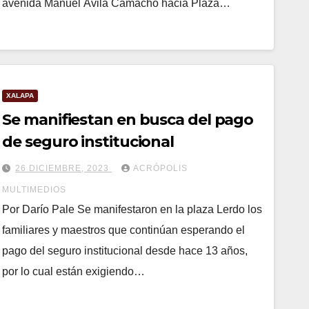
avenida Manuel Ávila Camacho hacia Plaza…
XALAPA
Se manifiestan en busca del pago
de seguro institucional
26 DICIEMBRE, 2023
ACRÓPOLIS
MULTIMEDIOS
Por Darío Pale Se manifestaron en la plaza Lerdo los
familiares y maestros que continúan esperando el
pago del seguro institucional desde hace 13 años,
por lo cual están exigiendo…