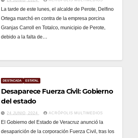
24 JUNIO, 2024
ACRÓPOLIS MULTIMEDIOS
La tarde de este lunes, el alcalde de Perote, Delfino
Ortega marchó en contra de la empresa porcina
Granjas Carroll en Totalco, municipio de Perote,
debido a la falta de…
DESTACADA
ESTATAL
Desaparece Fuerza Civil: Gobierno
del estado
24 JUNIO, 2024
ACRÓPOLIS MULTIMEDIOS
El Gobierno del Estado de Veracruz anunció la
desaparición de la corporación Fuerza Civil, tras los