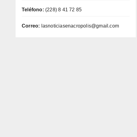
Teléfono:
(228) 8 41 72 85
Correo:
lasnoticiasenacropolis@gmail.com