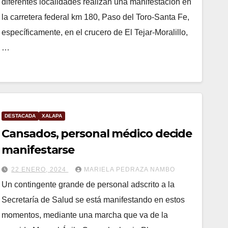
diferentes localidades realizan una manifestación en
la carretera federal km 180, Paso del Toro-Santa Fe,
específicamente, en el crucero de El Tejar-Moralillo,
…
DESTACADA
XALAPA
Cansados, personal médico decide
manifestarse
22 ENERO, 2024
MARIELA PEDRAZA NAMBO
Un contingente grande de personal adscrito a la
Secretaría de Salud se está manifestando en estos
momentos, mediante una marcha que va de la