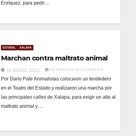
Enríquez, para pedir…
ESTATAL
XALAPA
Marchan contra maltrato animal
16 MARZO, 2024
ACRÓPOLIS MULTIMEDIOS
Por Darío Pale Animalistas colocaron un tendedero
en el Teatro del Estado y realizaron una marcha por
las principales calles de Xalapa, para exigir un alto al
maltrato animal y…