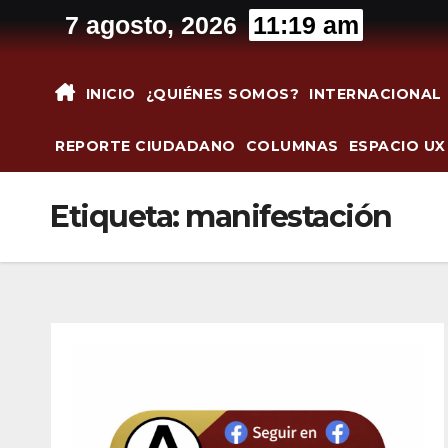
Saltar
7 agosto, 2026
11:19 am
al
contenido
INICIO
¿QUIÉNES SOMOS?
INTERNACIONAL
REPORTE CIUDADANO
COLUMNAS
ESPACIO UX
Etiqueta:
manifestación