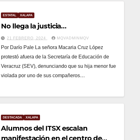
ESTATAL
XALAPA
No llega la justicia…
21 FEBRERO, 2024
MQVADMINMQV
Por Darío Pale La señora Macaria Cruz López
protestó afuera de la Secretaría de Educación de
Veracruz (SEV), denunciando que su hija menor fue
violada por uno de sus compañeros…
DESTACADA
XALAPA
Alumnos del ITSX escalan
manifestación en el centro de