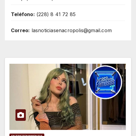
Teléfono:
(228) 8 41 72 85
Correo:
lasnoticiasenacropolis@gmail.com