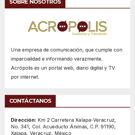
SOBRE NOSOTROS
Una empresa de comunicación, que cumple con
imparcialidad e informando verazmente.
Acrópolis es un portal web, diario digital y TV
por internet.
CONTÁCTANOS
Dirección:
Km 2 Carretera Xalapa-Veracruz,
No. 341, Col. Acueducto Ánimas, C.P. 91190,
Xalapa, Veracruz, México