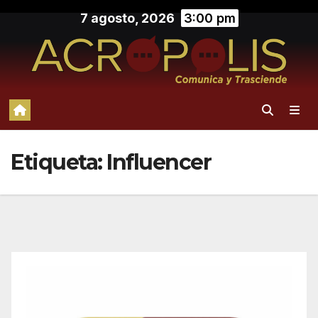
Saltar
7 agosto, 2026
3:00 pm
al
contenido
Etiqueta:
Influencer