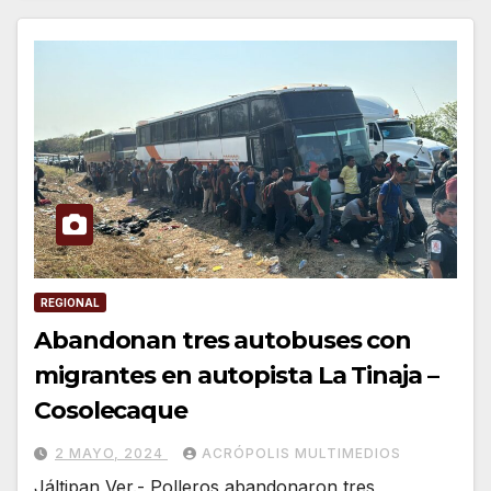
REGIONAL
Abandonan tres autobuses con
migrantes en autopista La Tinaja –
Cosolecaque
2 MAYO, 2024
ACRÓPOLIS MULTIMEDIOS
Jáltipan,Ver.- Polleros abandonaron tres