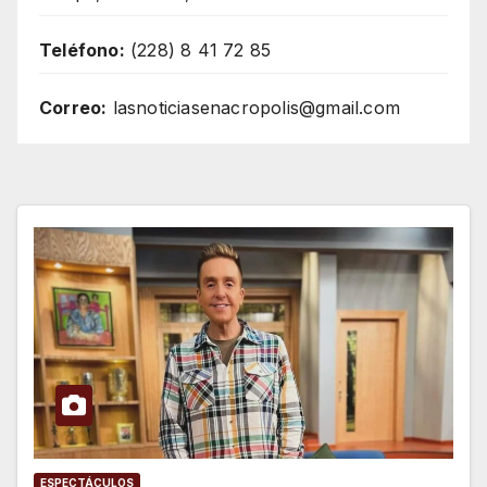
Teléfono:
(228) 8 41 72 85
Correo:
lasnoticiasenacropolis@gmail.com
ESPECTÁCULOS