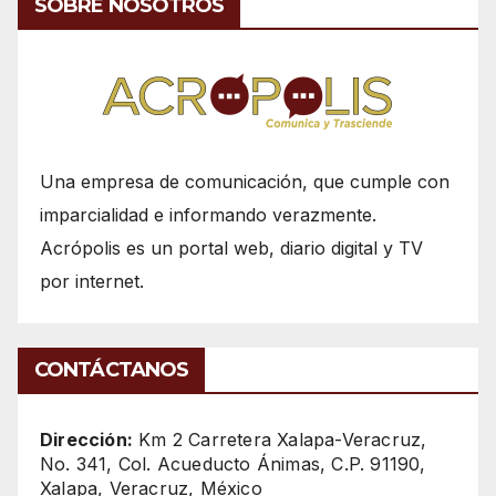
SOBRE NOSOTROS
Una empresa de comunicación, que cumple con
imparcialidad e informando verazmente.
Acrópolis es un portal web, diario digital y TV
por internet.
CONTÁCTANOS
Dirección:
Km 2 Carretera Xalapa-Veracruz,
No. 341, Col. Acueducto Ánimas, C.P. 91190,
Xalapa, Veracruz, México