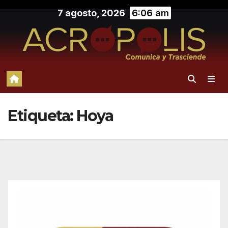
Saltar
7 agosto, 2026
6:06 am
al
contenido
Etiqueta:
Hoya